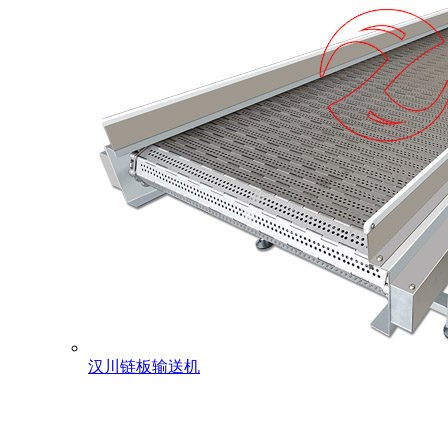
汉川链板输送机