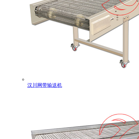
汉川网带输送机