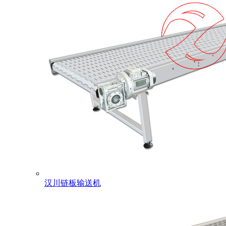
汉川链板输送机