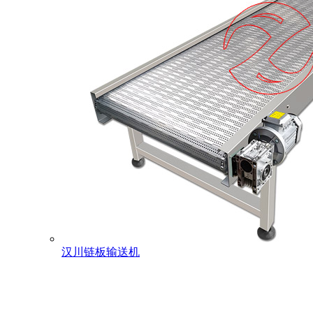
汉川链板输送机