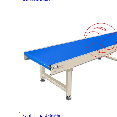
汉川刀口皮带输送机