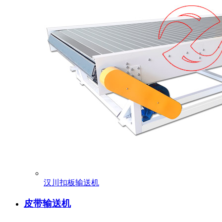
汉川扣板输送机
皮带输送机