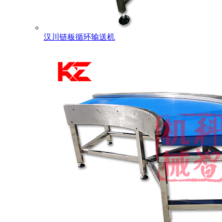
汉川链板循环输送机