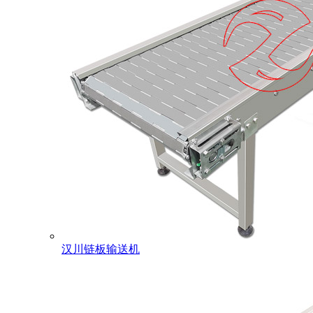
汉川链板输送机