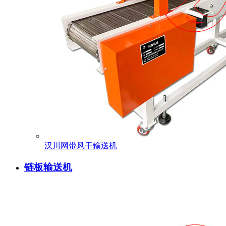
汉川网带风干输送机
链板输送机