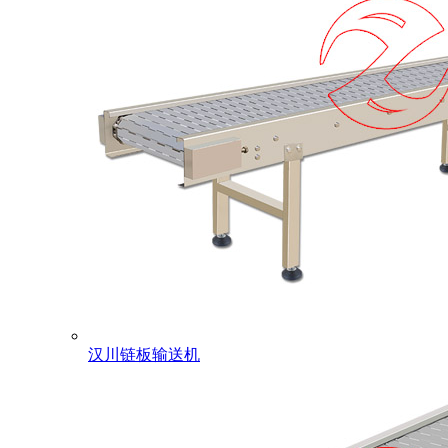
汉川链板输送机