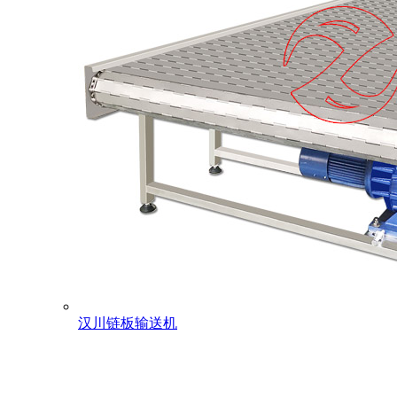
汉川链板输送机