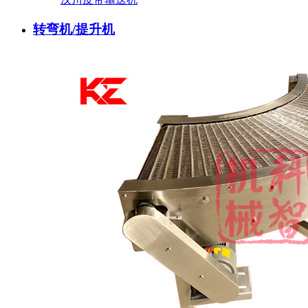
转弯机/提升机