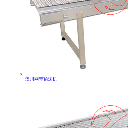
汉川网带输送机