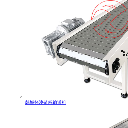
韩城烤漆链板输送机