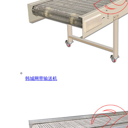
韩城网带输送机