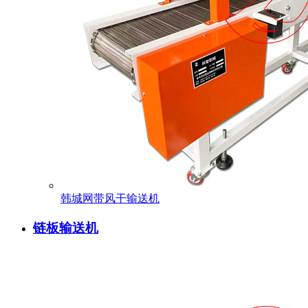
韩城网带风干输送机
链板输送机