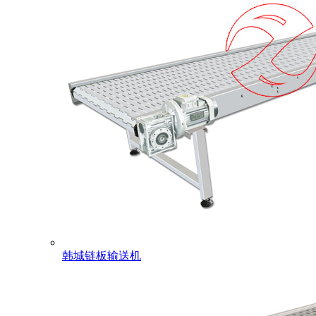
韩城链板输送机