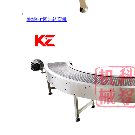
韩城90°网带转弯机