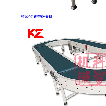
韩城90°皮带转弯机