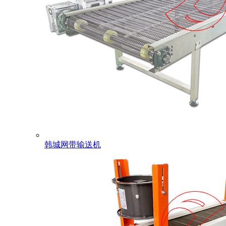
韩城网带输送机