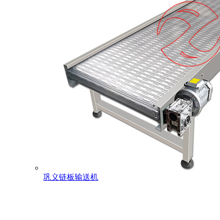
巩义链板输送机