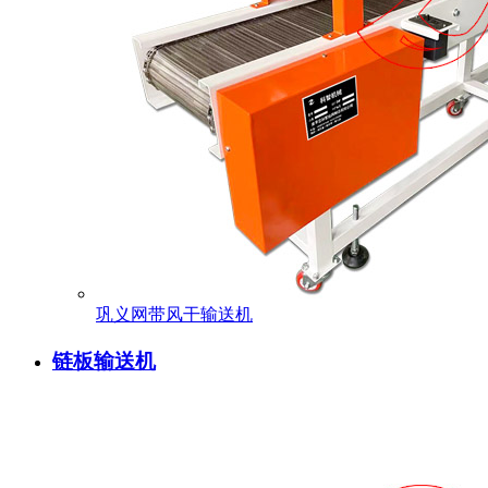
巩义网带风干输送机
链板输送机