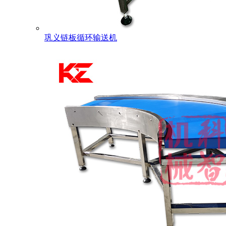
巩义链板循环输送机