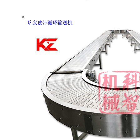
巩义皮带循环输送机