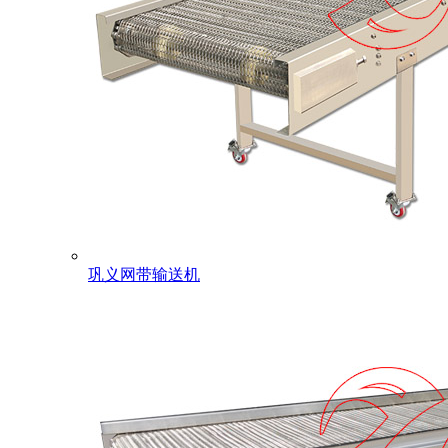
巩义网带输送机