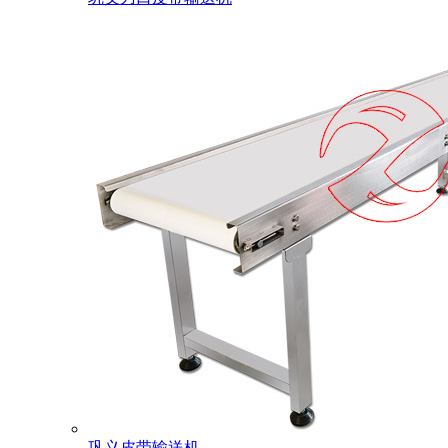
巩义皮带输送机