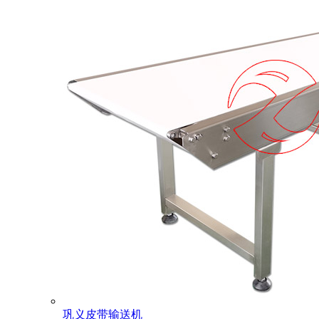
巩义皮带输送机