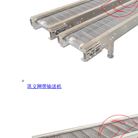
巩义网带输送机