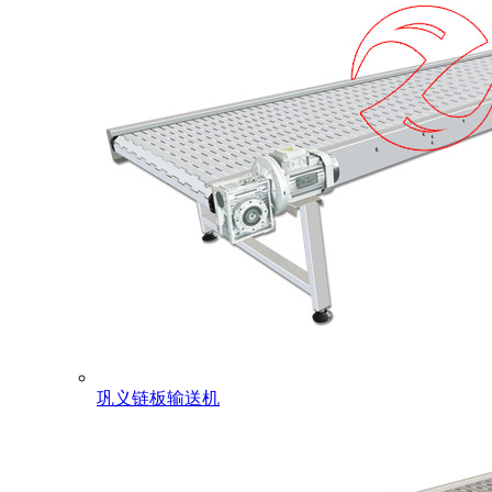
巩义链板输送机