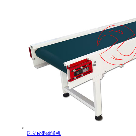
巩义皮带输送机