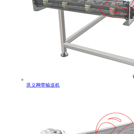
巩义网带输送机