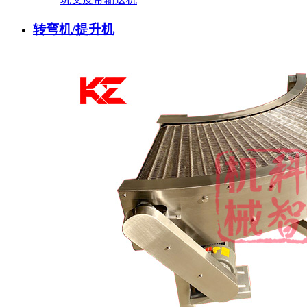
转弯机/提升机