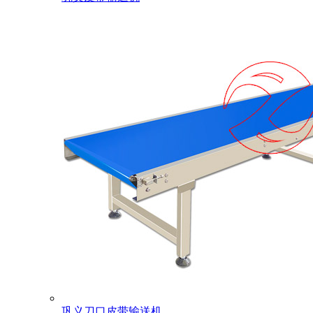
巩义刀口皮带输送机