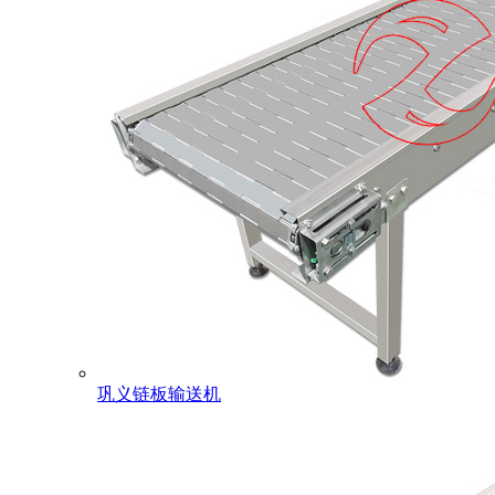
巩义链板输送机