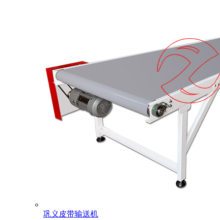
巩义皮带输送机