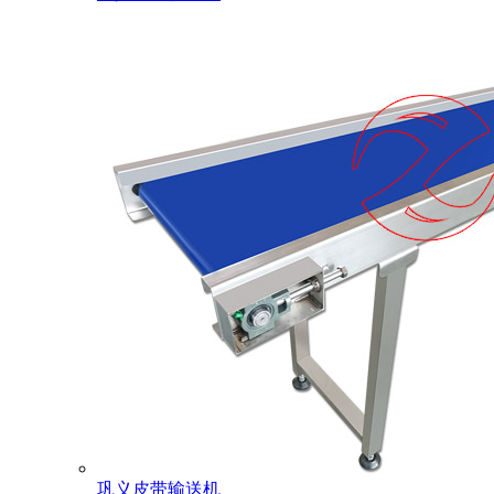
巩义皮带输送机