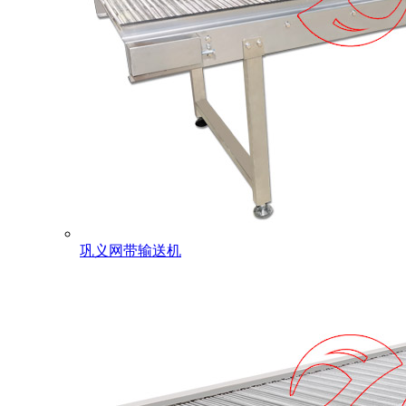
巩义网带输送机