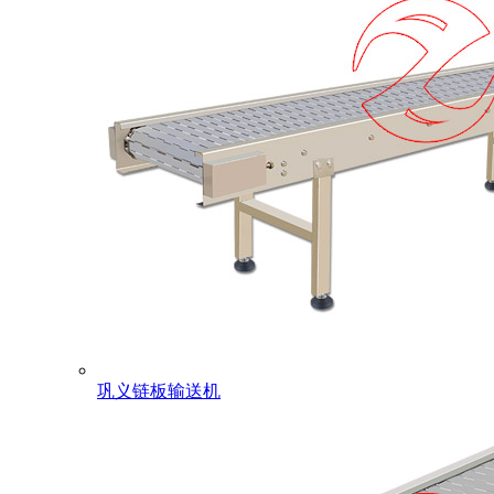
巩义链板输送机