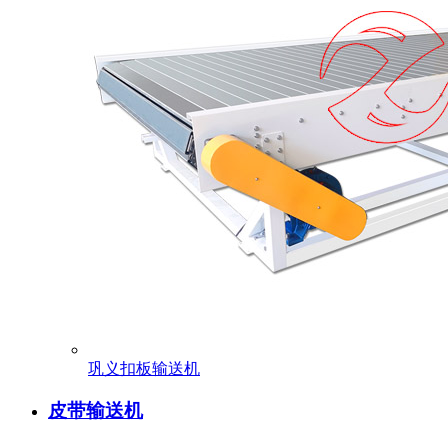
巩义扣板输送机
皮带输送机