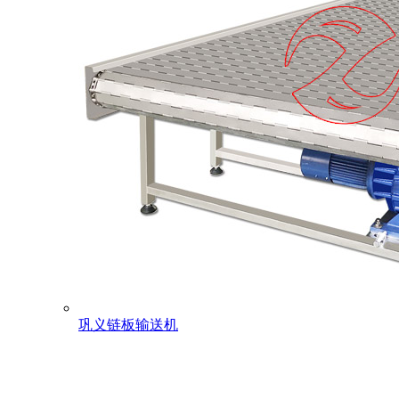
巩义链板输送机