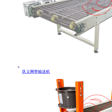
巩义网带输送机