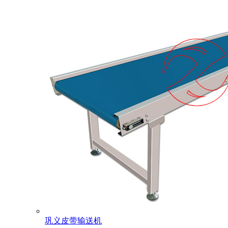
巩义皮带输送机