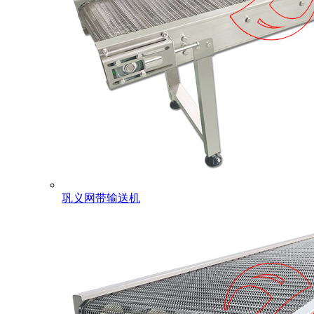
巩义网带输送机