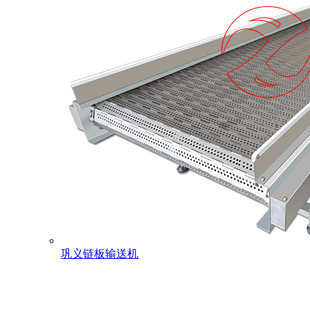
巩义链板输送机