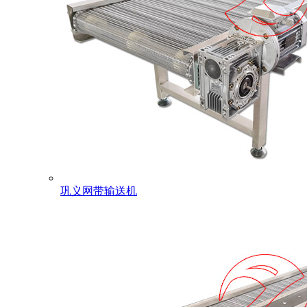
巩义网带输送机