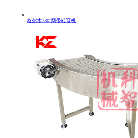
格尔木180°网带转弯机