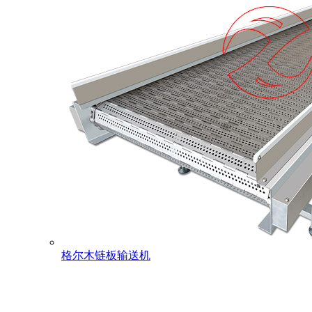
格尔木链板输送机