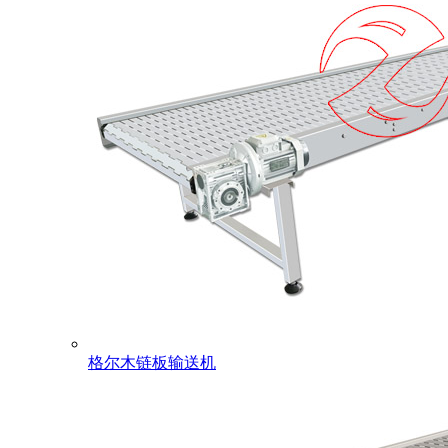
格尔木链板输送机