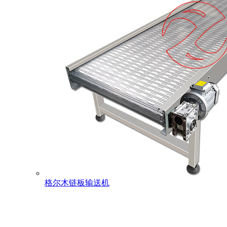
格尔木链板输送机