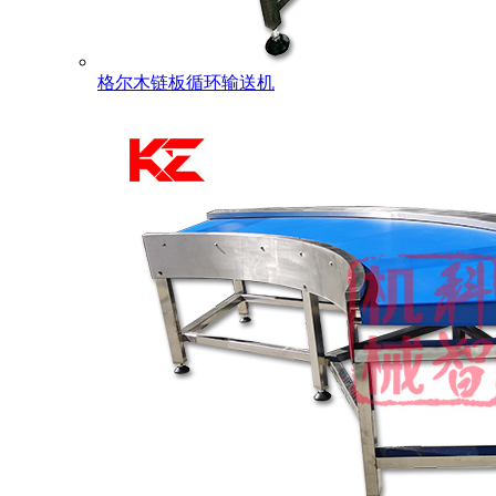
格尔木链板循环输送机