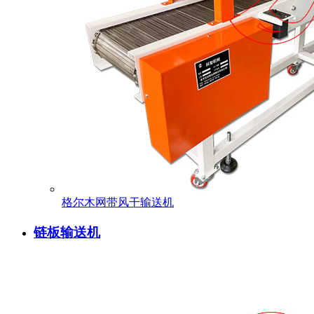
格尔木网带风干输送机
链板输送机