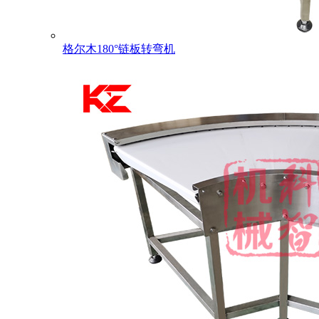
格尔木180°链板转弯机