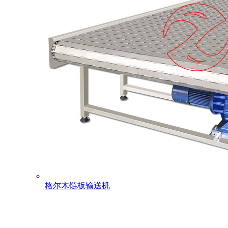
格尔木链板输送机