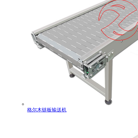
格尔木链板输送机