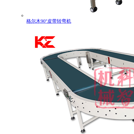
格尔木90°皮带转弯机