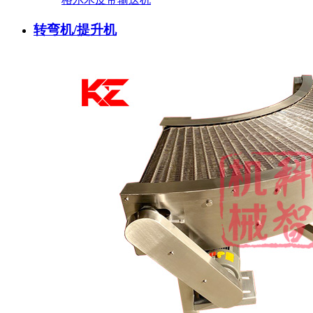
转弯机/提升机