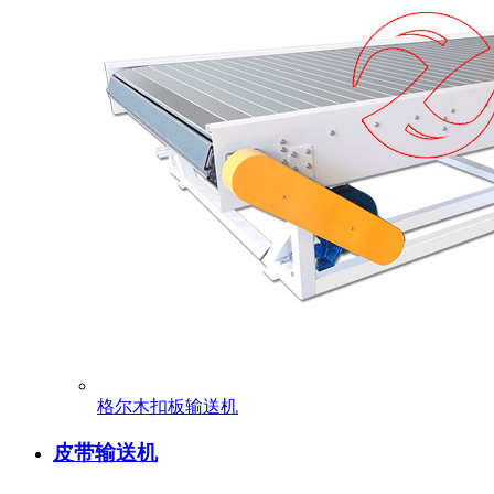
格尔木扣板输送机
皮带输送机