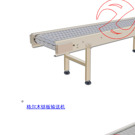
格尔木链板输送机