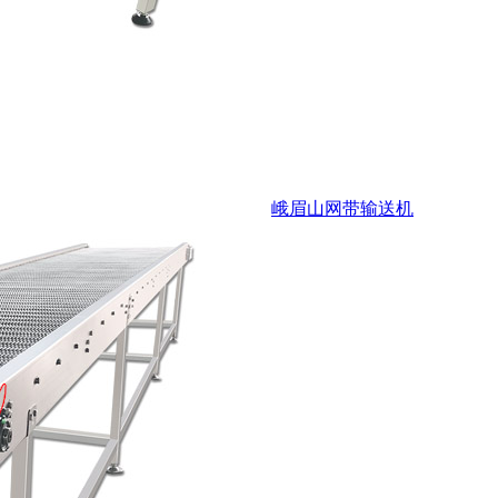
峨眉山网带输送机