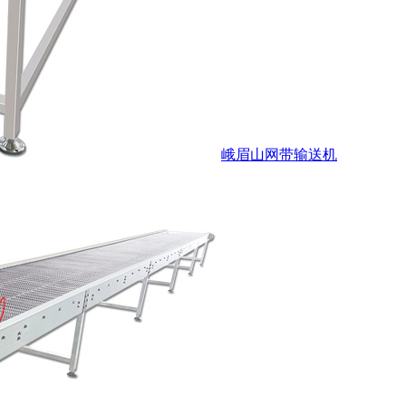
峨眉山网带输送机