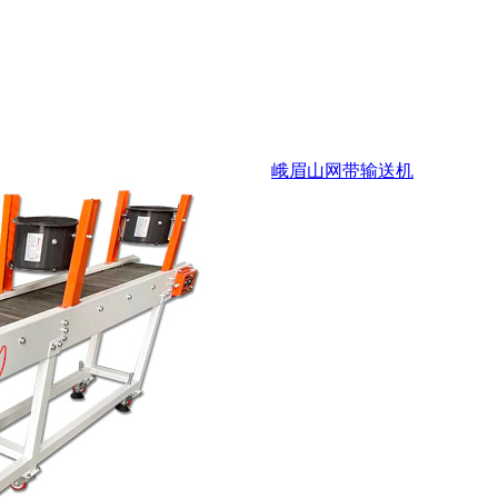
峨眉山网带输送机