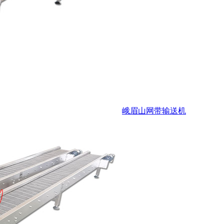
峨眉山网带输送机