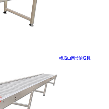
峨眉山网带输送机