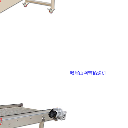
峨眉山网带输送机