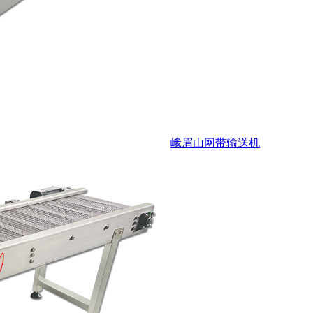
峨眉山网带输送机