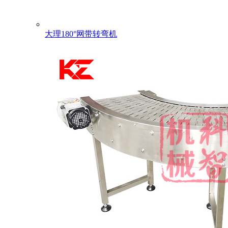
大理180°网带转弯机