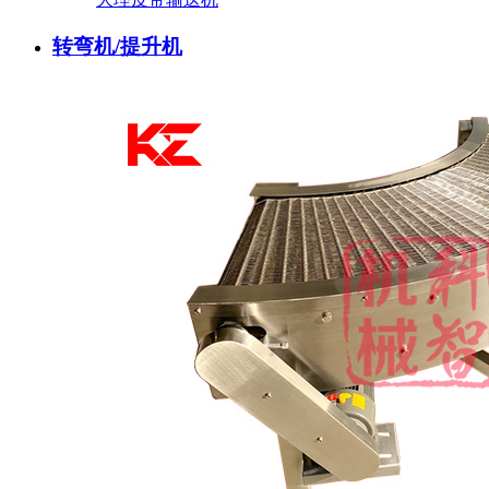
转弯机/提升机