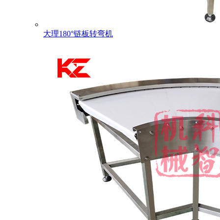
大理180°链板转弯机