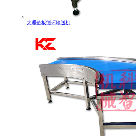
大理链板循环输送机