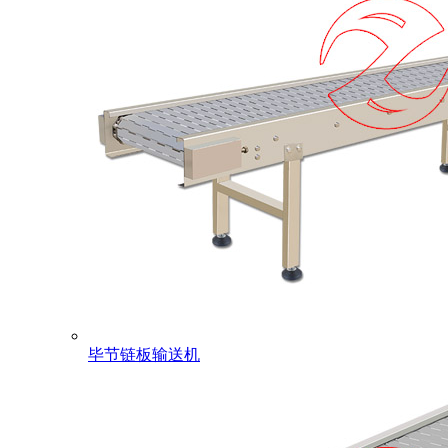
毕节链板输送机