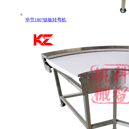
毕节180°链板转弯机