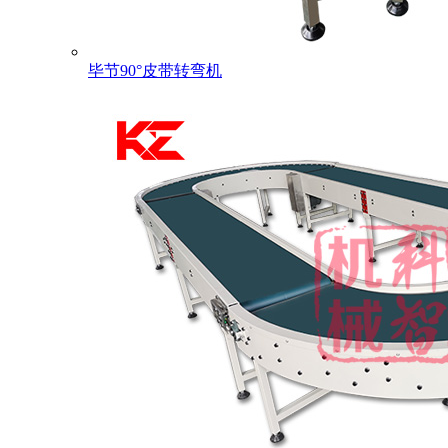
毕节90°皮带转弯机