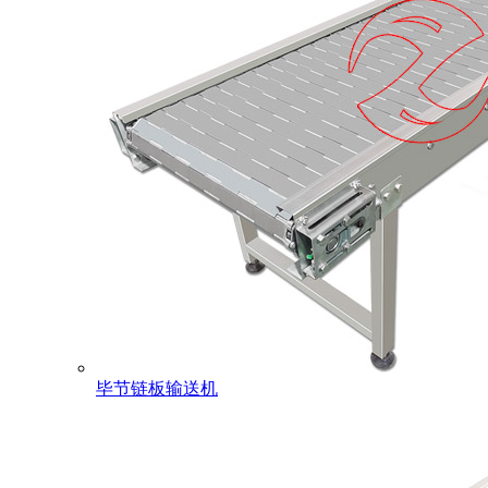
毕节链板输送机