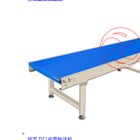
毕节刀口皮带输送机