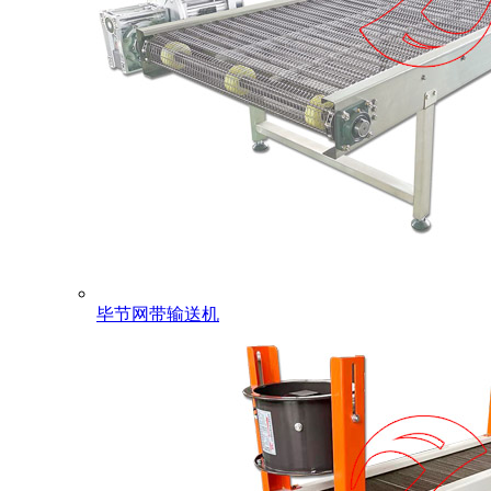
毕节网带输送机