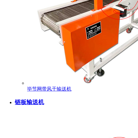
毕节网带风干输送机
链板输送机