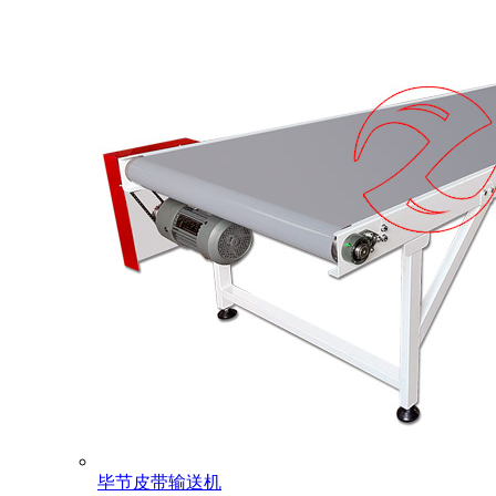
毕节皮带输送机