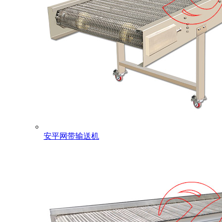
安平网带输送机