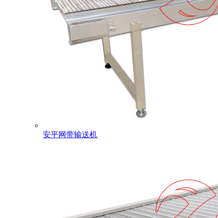
安平网带输送机