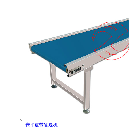
安平皮带输送机