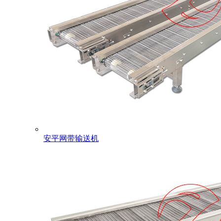
安平网带输送机