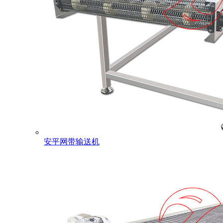
安平网带输送机