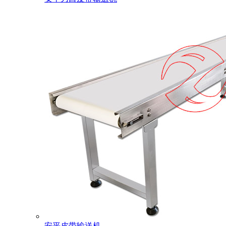
安平皮带输送机