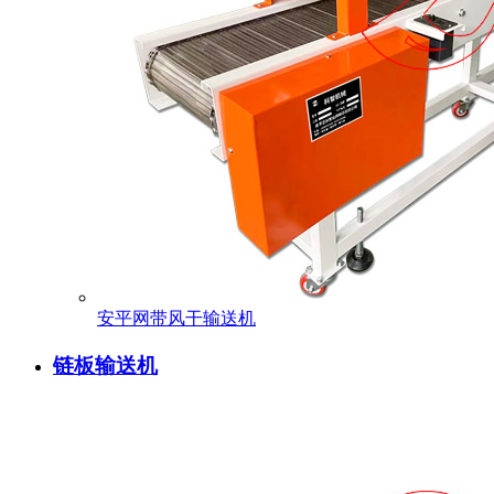
安平网带风干输送机
链板输送机