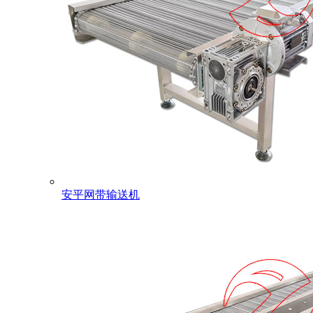
安平网带输送机