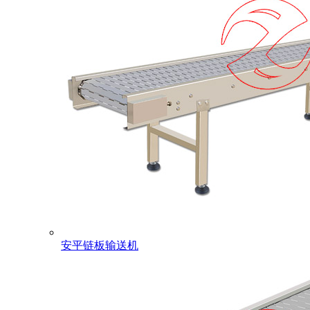
安平链板输送机