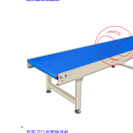
安平刀口皮带输送机