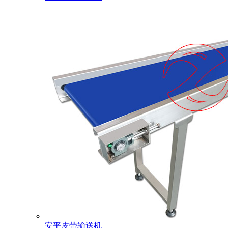
安平皮带输送机