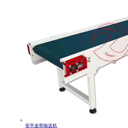
安平皮带输送机