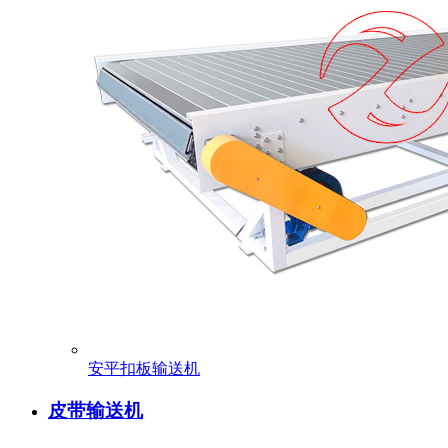
安平扣板输送机
皮带输送机