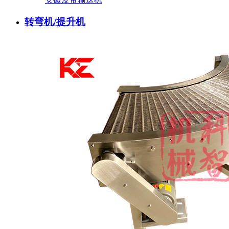
转弯机/提升机