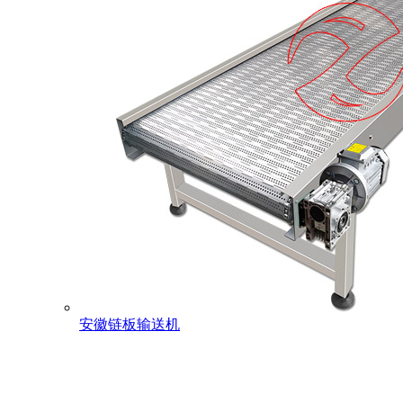
安徽链板输送机