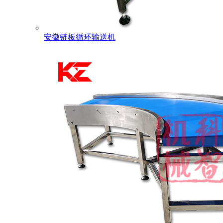
安徽链板循环输送机