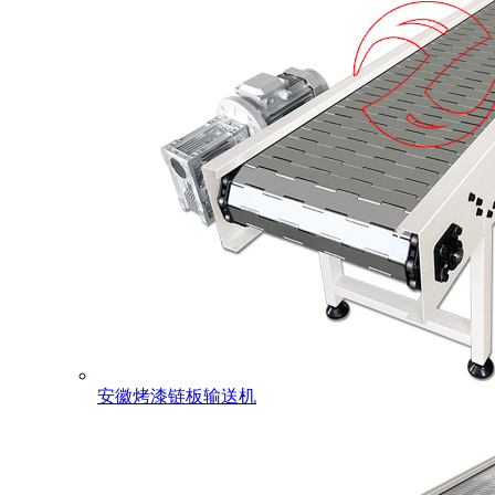
安徽烤漆链板输送机