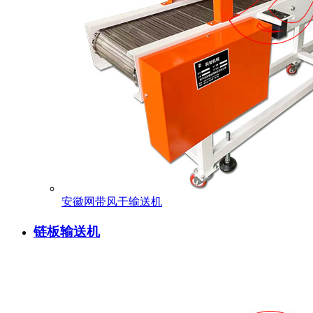
安徽网带风干输送机
链板输送机