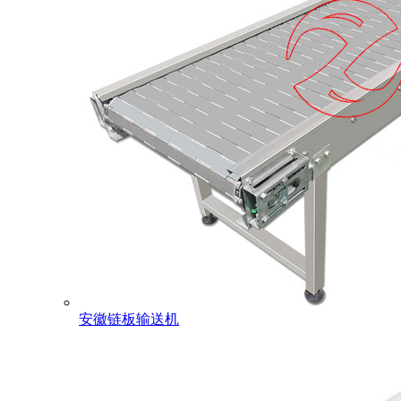
安徽链板输送机