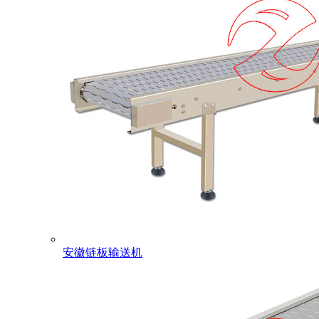
安徽链板输送机