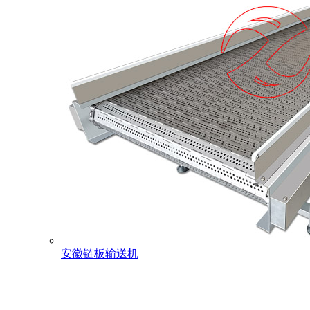
安徽链板输送机