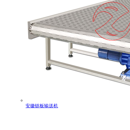
安徽链板输送机