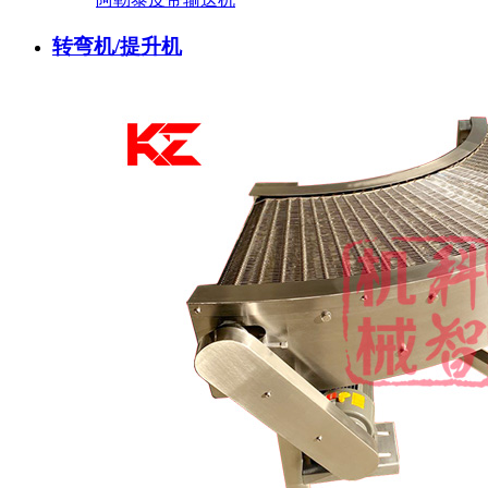
转弯机/提升机