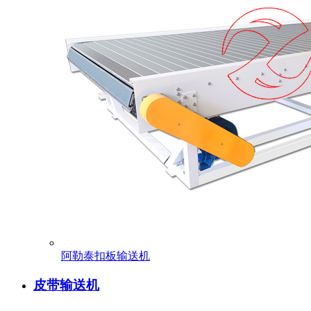
阿勒泰扣板输送机
皮带输送机