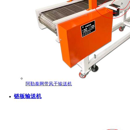
阿勒泰网带风干输送机
链板输送机