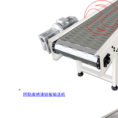
阿勒泰烤漆链板输送机